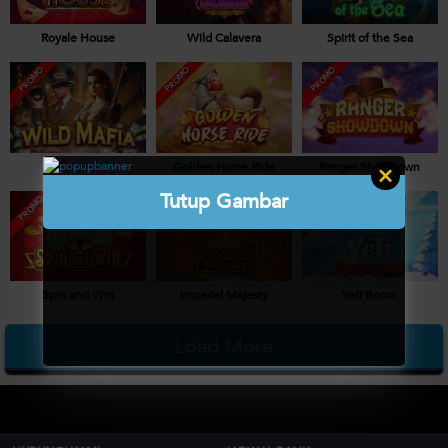
Royale House
Wild Calavera
Spirit of the Sea
PROMO
PROMO
PROMO
Wild Mafia
Golden Horse Ride
Ranger Showdown
Tutup Gambar
PROMO
PROMO
PROMO
Spin and Win
Imperial Majesty
Yeti Boom
Load More