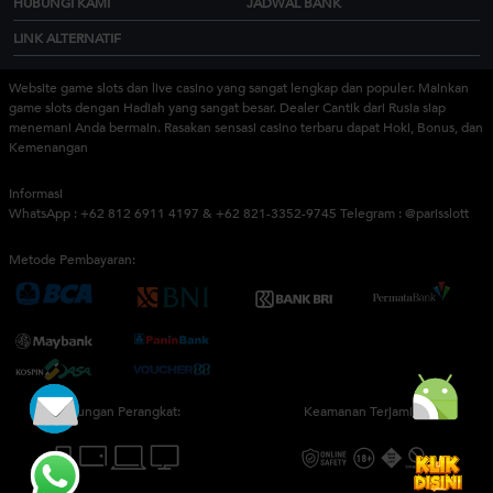
HUBUNGI KAMI
JADWAL BANK
LINK ALTERNATIF
Website game slots dan live casino yang sangat lengkap dan populer. Mainkan
game slots dengan Hadiah yang sangat besar. Dealer Cantik dari Rusia siap
menemani Anda bermain. Rasakan sensasi casino terbaru dapat Hoki, Bonus, dan
Kemenangan
Informasi
WhatsApp : +62 812 6911 4197 & +62 821-3352-9745 Telegram : @parisslott
Metode Pembayaran:
Dukungan Perangkat:
Keamanan Terjamin: