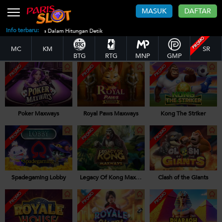
Beranda
MASUK
DAFTAR
Slots
info terbaru:
& Cepat Hanya Dalam Hitungan Detik
PROMO
MC
KM
SR
Live Casino
BTG
RTG
MNP
GMP
PROMO
PROMO
PROMO
Promosi
Hubungi Kami
Live Chat
Poker Maxways
Royal Paws Maxways
Kong The Striker
PROMO
PROMO
PROMO
MASUK
DAFTAR
© idnsport. Hak Cipta Dilindungi.
Spadegaming Lobby
Legacy Of Kong Maxways
Clash of the Giants
PROMO
PROMO
PROMO