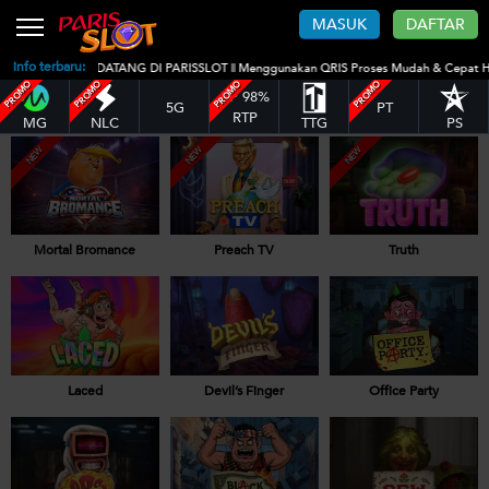
Beranda
MASUK
DAFTAR
Slots
info terbaru:
SELAMAT DATANG DI PARISSLOT || Menggunakan QRIS Proses Mudah & Cepat Hany
PROMO
PROMO
PROMO
PROMO
PP 98%
5G
PT
Live Casino
RTP
MG
NLC
TTG
PS
NEW
NEW
NEW
Promosi
Hubungi Kami
Live Chat
Mortal Bromance
Preach TV
Truth
MASUK
DAFTAR
© idnsport. Hak Cipta Dilindungi.
Laced
Devil’s Finger
Office Party