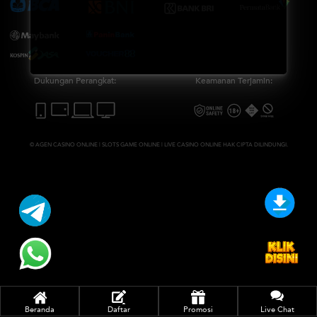
Dukungan Perangkat:
Keamanan Terjamin:
© AGEN CASINO ONLINE | SLOTS GAME ONLINE | LIVE CASINO ONLINE HAK CIPTA DILINDUNGI.
Beranda
Daftar
Promosi
Live Chat