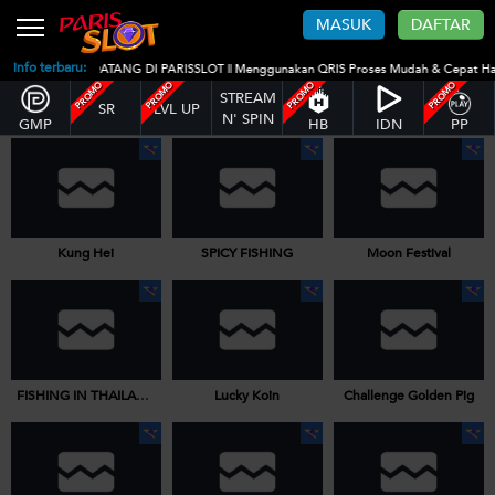
Beranda
MASUK
DAFTAR
Slots
info terbaru:
SELAMAT DATANG DI PARISSLOT || Menggunakan QRIS Proses Mudah & Cepat Hany
PROMO
PROMO
PROMO
PROMO
STREAM
SR
LVL UP
Live Casino
N' SPIN
GMP
HB
IDN
PP
Promosi
Hubungi Kami
Live Chat
Kung Hei
SPICY FISHING
Moon Festival
MASUK
DAFTAR
© idnsport. Hak Cipta Dilindungi.
FISHING IN THAILAND
Lucky Koin
Challenge Golden Pig