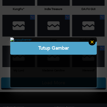
KungFu"
India Treasure
DA FU GUI
Super Win
Love
Golden Week
Tutup Gambar
My Lord
Madame Caroline
Werewolf
Load More