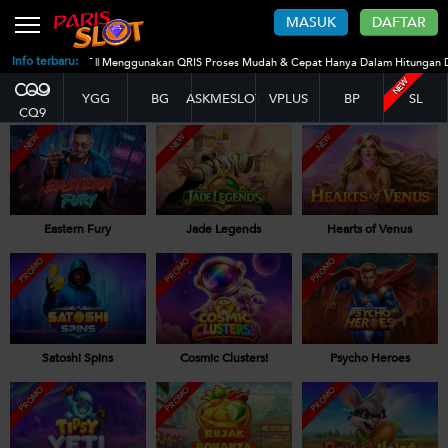
Beranda
MASUK
DAFTAR
Slots
info terbaru:
I PARISSLOT || Menggunakan QRIS Proses Mudah & Cepat Hanya Dalam Hitungan Det
NEW
YGG
BG
ASKMESLOT
VPLUS
BP
SL
Live Casino
CQ9
POPULAR
NEW
NEW
NEW
Promosi
Hubungi Kami
Live Chat
Eastern Fury
Jade Legends
Hearts of Venus
PROMO
PROMO
PROMO
MASUK
DAFTAR
© idnsport. Hak Cipta Dilindungi.
Satoshi Spins
Cosmic Clusters!
Psycho Heroes
PROMO
PROMO
PROMO