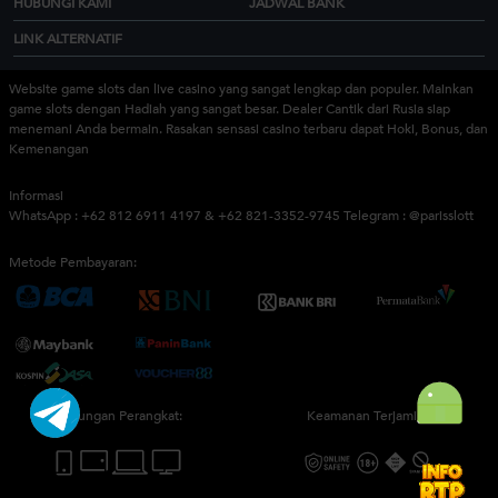
HUBUNGI KAMI
JADWAL BANK
LINK ALTERNATIF
Website game slots dan live casino yang sangat lengkap dan populer. Mainkan
game slots dengan Hadiah yang sangat besar. Dealer Cantik dari Rusia siap
menemani Anda bermain. Rasakan sensasi casino terbaru dapat Hoki, Bonus, dan
Kemenangan
Informasi
WhatsApp : +62 812 6911 4197 & +62 821-3352-9745 Telegram : @parisslott
Metode Pembayaran:
Dukungan Perangkat:
Keamanan Terjamin: